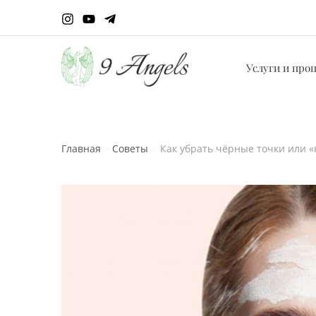
Перейти
к
содержимому
Услуги и про
Главная
Советы
Как убрать чёрные точки или «