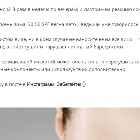
но (2-3 раза в неделю по вечерам) и смотрим на реакцию к
 осень-зима, 30-50 SPF весна-лето ), ведь как уже говорил
чистом виде, ни в коем случае не наносите ее на все лицо 
рте, а спирт сушит и нарушает липидный барьер кожи.
с салициловой кислотой может очень сильно пересушить ко
ьные компоненты или используйте их дополнительно!
у в посте в
Инстаграмм
!
Забегайте
) 👆