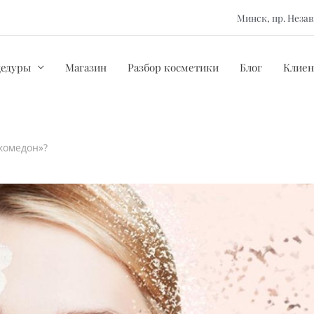
Минск, пр. Нез
цедуры
Магазин
Разбор косметики
Блог
Клиен
комедон»?