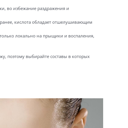
ожи, во избежание раздражения и
ось ранее, кислота обладает отшелушивающим
— только локально на прыщики и воспаления,
жу, поэтому выбирайте составы в которых