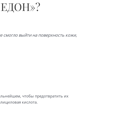
МЕДОН»?
не смогло выйти на поверхность кожи,
дальнейшем, чтобы предотвратить их
алициловая кислота.