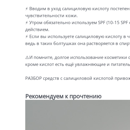
⚡️ Вводим в уход салициловую кислоту постепен
чувствительности кожи.
⚡️ Утром обязательно используем SPF (10-15 SPF
действием.
⚡️ Если вы используете салициловую кислоту в 
ведь в таких болтушках она растворяется в спи
⚠️И помните, долгое использование косметики 
кроме кислот есть ещё увлажняющие и питател
РАЗБОР средств с салициловой кислотой привож
Рекомендуем к прочтению