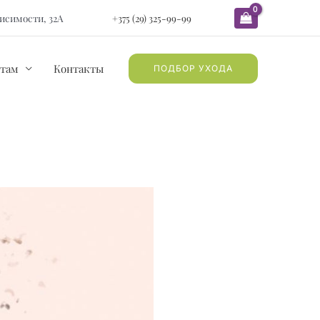
ависимости, 32А
+375 (29) 325-99-99
там
Контакты
ПОДБОР УХОДА