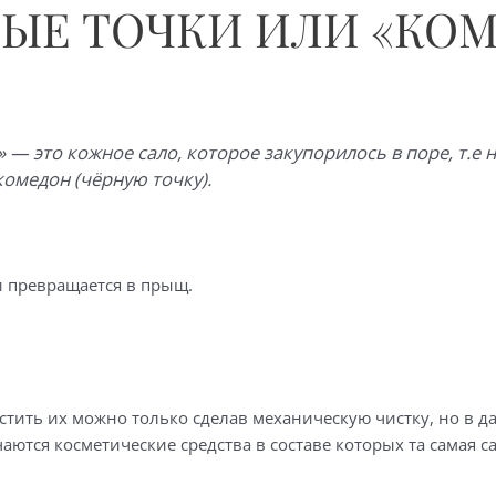
НЫЕ ТОЧКИ ИЛИ «КО
 — это кожное сало, которое закупорилось в поре, т.е 
комедон (чёрную точку).
и превращается в прыщ.
истить их можно только сделав механическую чистку, но в 
ются косметические средства в составе которых та самая с