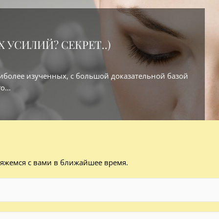
 УСИЛИЙ? СЕКРЕТ..)
аиболее изученных, с большой доказательной базой
...
вяжемся с вами в ближайшее время.