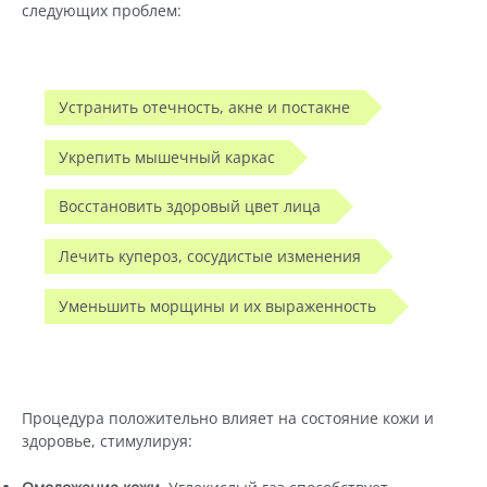
следующих проблем:
Устранить отечность, акне и постакне
Укрепить мышечный каркас
Восстановить здоровый цвет лица
Лечить купероз, сосудистые изменения
Уменьшить морщины и их выраженность
Процедура положительно влияет на состояние кожи и
здоровье, стимулируя: