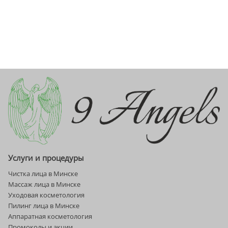
Услуги и процедуры
Чистка лица в Минске
Массаж лица в Минске
Уходовая косметология
Пилинг лица в Минске
Аппаратная косметология
Промокоды и акции