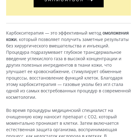
Карбокситерапия — это эффективный метод
омоложения
кожи
, который позволяет получить заметные результаты
без хирургического вмешательства и инъекций.
Процедура подразумевает глубокое трансдермальное
введение углекислого газа в высокой концентрации и
других полезных ингредиентов в ткани кожи, что
улучшает ее кровоснабжение, стимулирует обменные
процессы, восстановление функций клеток. Благодаря
этому карбокситерапия — газовые уколы без игл стала
одной из самых востребованных процедур в современной
косметологии.
Во время процедуры медицинский специалист на
очищенную кожу наносит препарат с СО2, который
моментально проникает в клетки. Затем включается
естественная защита организма, воспринимающая
процесс, как недостаток кислорода в клетках. В