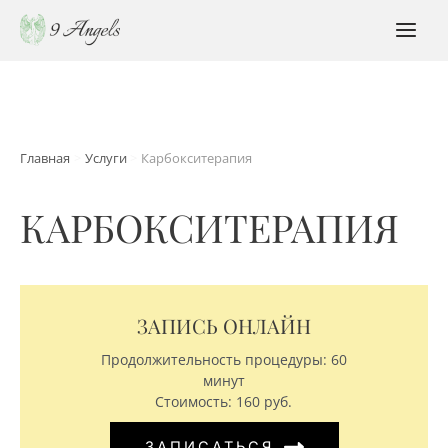
Перейти
к
MAI
содержимому
MEN
Главная
Услуги
Карбокситерапия
КАРБОКСИТЕРАПИЯ
ЗАПИСЬ ОНЛАЙН
Продолжительность процедуры: 60
минут
Стоимость: 160 руб.
ЗАПИСАТЬСЯ