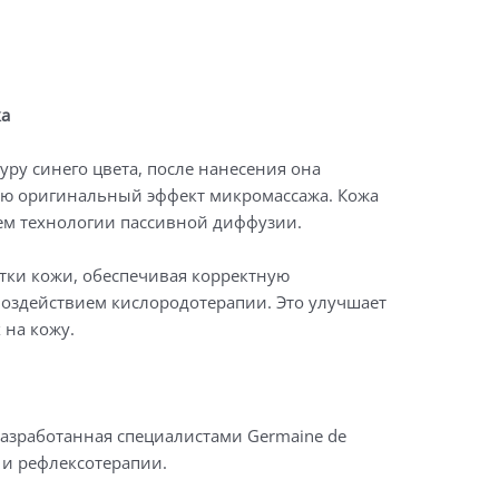
ка
уру синего цвета, после нанесения она
ую оригинальный эффект микромассажа. Кожа
ем технологии пассивной диффузии.
тки кожи, обеспечивая корректную
воздействием кислородотерапии. Это улучшает
на кожу.
разработанная специалистами Germaine de
 и рефлексотерапии.