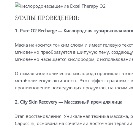
ЭТАПЫ ПРОВЕДЕНИЯ:
1. Pure O2 Recharge — Кислородная пузырьковая мас
Маска наносится тонким слоем и имеет гелевую текст
мгновенно преобразуется в шипучую пену, создающ
мгновенно насыщается кислородом, с использовани
Оптимальное количество кислорода проникает в кле
метаболическую активность. Этот эффект сравним с 
проникновение последующих продуктов, наносимых 
2. City Skin Recovery — Массажный крем для лица
Этап восстановления. Уникальная техника массажа, 
Capuccini, основана на сочетании восточной терапии