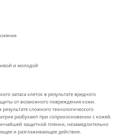
 сияние
сивой и молодой
кого запаса клеток в результате вредного
ащиты от возможного повреждения кожи.
в результате сложного технологического
атрия разбухают при соприкосновении с кожей.
тончайшей защитной пленки, незамедлительно
ющее и разглаживающее действие.