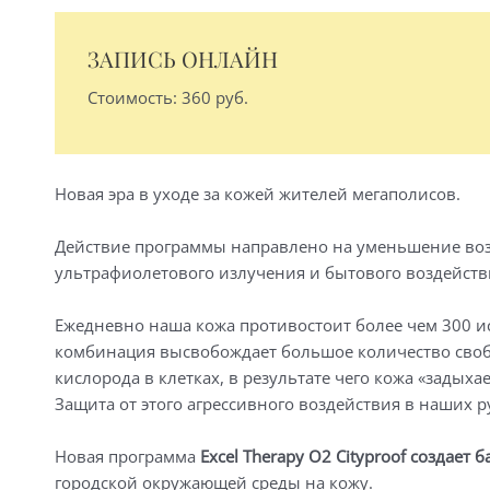
ЗАПИСЬ ОНЛАЙН
Стоимость: 360 руб.
Новая эра в уходе за кожей жителей мегаполисов.
Действие программы направлено на уменьшение воз
ультрафиолетового излучения и бытового воздейств
Ежедневно наша кожа противостоит более чем 300 и
комбинация высвобождает большое количество сво
кислорода в клетках, в результате чего кожа «задыхае
Защита от этого агрессивного воздействия в наших р
Новая программа
Excel Therapy O2 Cityproof создае
городской окружающей среды на кожу.