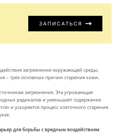
ЗАПИСАТЬСЯ
действия загрязнения окружающей среды,
ия – трех основных причин старения кожи.
сточникам загрязнения. Эта угрожающая
бодных радикалов и уменьшает содержание
тся» и ускоряется процесс клеточного старения.
уках.
т барьер для борьбы с вредным воздействием