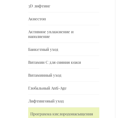
3D лифтинг
Акнестоп
Активное увлажнение и
наполнение
Банкетный уход
Витамин С для сияния кожи
Витаминный уход
Глобальный Anti-Age
Лифтинговый уход
Программа кислородонасыщения