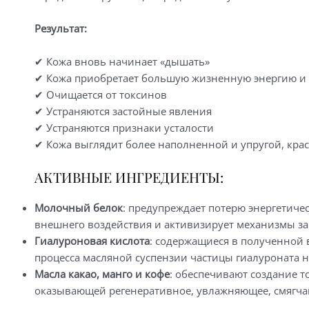
Результат:
✔ Кожа вновь начинает «дышать»
✔ Кожа приобретает большую жизненную энергию и
✔ Очищается от токсинов
✔ Устраняются застойные явления
✔ Устраняются признаки усталости
✔ Кожа выглядит более наполненной и упругой, кра
АКТИВНЫЕ ИНГРЕДИЕНТЫ:
Молочный белок
: предупреждает потерю энергетичес
внешнего воздействия и активизирует механизмы з
Гиалуроновая кислота
: содержащиеся в полученной 
процесса масляной суспензии частицы гиалуроната н
Масла какао, манго и кофе
: обеспечивают создание 
оказывающей регенеративное, увлажняющее, смягча