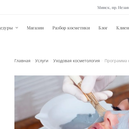
Минск, пр. Нез
цедуры
Магазин
Разбор косметики
Блог
Клиен
Главная
Услуги
Уходовая косметология
Программа 