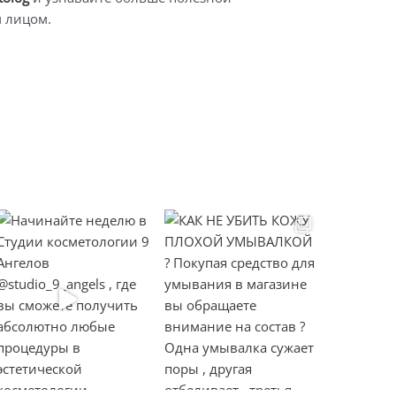
 лицом.