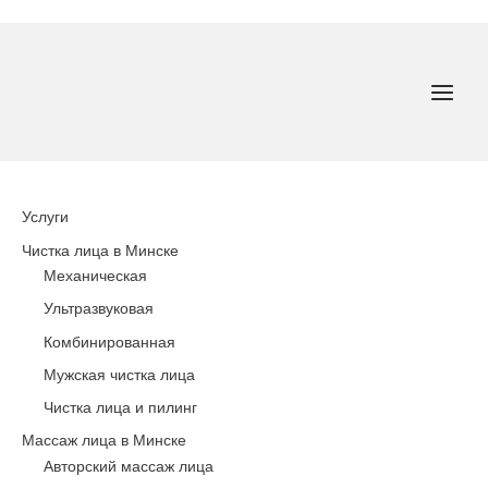
Перейти
к
содержимому
MAI
MEN
Услуги
Чистка лица в Минске
Механическая
Ультразвуковая
Комбинированная
Мужская чистка лица
Чистка лица и пилинг
Массаж лица в Минске
Авторский массаж лица