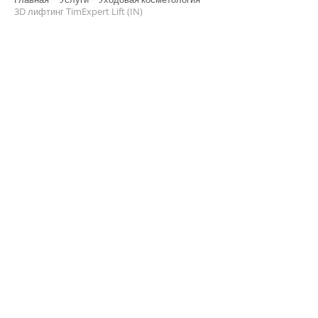
3D лифтинг TimExpert Lift (IN)