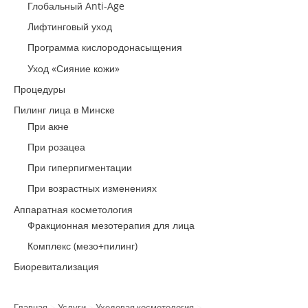
Глобальный Anti-Age
Лифтинговый уход
Программа кислородонасыщения
Уход «Сияние кожи»
Процедуры
Пилинг лица в Минске
При акне
При розацеа
При гиперпигментации
При возрастных изменениях
Аппаратная косметология
Фракционная мезотерапия для лица
Комплекс (мезо+пилинг)
Биоревитализация
Главная
Услуги
Уходовая косметология