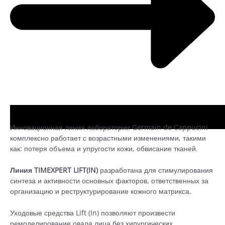
Инновационная линия лаборатории Germain de Cappucini
комплексно работает с возрастными изменениями, такими
как: потеря объема и упругости кожи, обвисание тканей.
Линия TIMEXPERT LIFT(IN)
разработана для стимулирования
синтеза и активности основных факторов, ответственных за
организацию и реструктурирование кожного матрикса.
Уходовые средства Lift (In) позволяют произвести
ремоделирование овала лица без хирургических