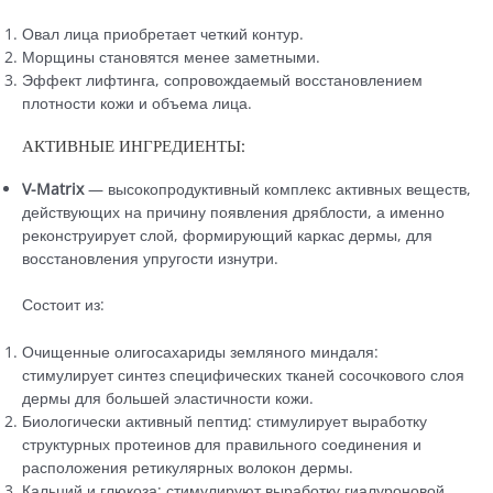
Овал лица приобретает четкий контур.
Морщины становятся менее заметными.
Эффект лифтинга, сопровождаемый восстановлением
плотности кожи и объема лица.
АКТИВНЫЕ ИНГРЕДИЕНТЫ:
V-Matrix
— высокопродуктивный комплекс активных веществ,
действующих на причину появления дряблости, а именно
реконструирует слой, формирующий каркас дермы, для
восстановления упругости изнутри.
Состоит из:
Очищенные олигосахариды земляного миндаля:
стимулирует синтез специфических тканей сосочкового слоя
дермы для большей эластичности кожи.
Биологически активный пептид: стимулирует выработку
структурных протеинов для правильного соединения и
расположения ретикулярных волокон дермы.
Кальций и глюкоза: стимулируют выработку гиалуроновой