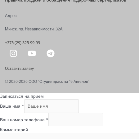
Адрес
Минск, пр. Независимости, 32А
+375 (29) 325-99-99
Оставить заявку
© 2020-2026 OOO "Студия красоты "9 Ангелов"
Записаться на приём
Ваше имя
*
Ваш номер телефона
*
Комментарий