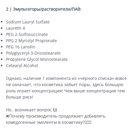
2 | Эмульгаторы/растворители/ПАВ:
Sodium Lauryl Sulfate
Laureth 4
PEG 2-Sulfosuccinate
PPG 2 Myristyl Propionate
PEG 16 Lanolin
Polyglyceryl-3-Diisostearate
Propylene Glycol Monostearate
Cetearyl Alcohol
Однако, наличие 1 компонента из «чёрного списка» вовсе
не означает, что косметика забьет поры, здесь большую
роль играет концентрация! Чем выше концентрация тем
больше риск!
Но.. возникает вопрос 🙌
❌Почему производитель продолжает добавлять
комедогенные эмоленты в косметику?🙅🏼‍♀️