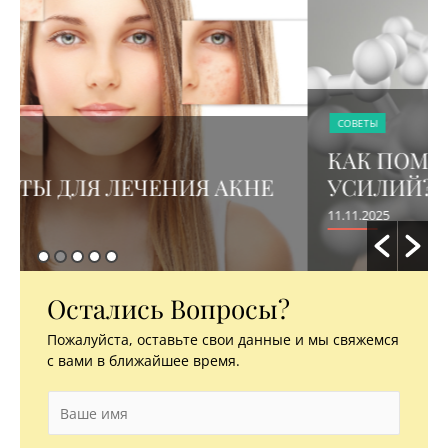
СОВЕТЫ
КАК ПОМОЛОДЕТЬ БЕЗ ЛИШНИХ
УСИЛИЙ? СЕКРЕТ..)
11.11.2025
Остались Вопросы?
Пожалуйста, оставьте свои данные и мы свяжемся
с вами в ближайшее время.
И
м
я