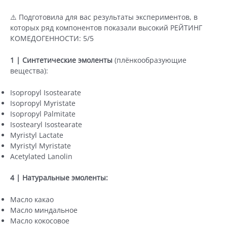
⚠️ Подготовила для вас результаты экспериментов, в
которых ряд компонентов показали высокий РЕЙТИНГ
КОМЕДОГЕННОСТИ: 5/5
1 |
Синтетические эмоленты
(плёнкообразующие
вещества):
Isopropyl Isostearate
Isopropyl Myristate
Isopropyl Palmitate
Isostearyl Isostearate
Myristyl Lactate
Myristyl Myristate
Acetylated Lanolin
4 | Натуральные эмоленты:
Масло какао
Масло миндальное
Масло кокосовое