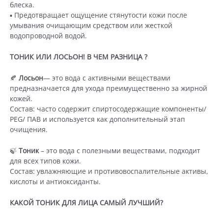
блеска.
▪️ Предотвращает ощущение стянутости кожи после
умывания очищающим средством или жесткой
водопроводной водой.
ТОНИК ИЛИ ЛОСЬОН! В ЧЕМ РАЗНИЦА ?
🍂
Лосьон
— это вода с активными веществами
предназначается для ухода преимущественно за жирной
кожей.
Состав: часто содержит спиртосодержащие компоненты/
PEG/ ПАВ и используется как дополнительный этап
очищения.
🍃
Тоник
– это вода с полезными веществами, подходит
для всех типов кожи.
Состав: увлажняющие и противовоспалительные активы,
кислоты и антиоксиданты.
КАКОЙ ТОНИК ДЛЯ ЛИЦА САМЫЙ ЛУЧШИЙ?