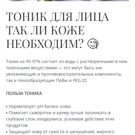
ТОНИК ДЛЯ ЛИЦА
ТАК ЛИ КОЖЕ
НЕОБХОДИМ? 🧐
Тоник на 95-97% состоит из воды с растворенными в нем
полезными веществами — это могут быть как
увлажняющие и противовоспалительные компоненты,
так и пенообразующие ПАВы и PEG 🤷‍♀️
ПОЛЬЗА ТОНИКА
▪️ Нормализует pH-баланс кожи.
▪️ Помогает сыворотке и крему лучше проникать в
глубокие слои эпидермиса, усиливая действие этих
продуктов.
▪️ Защищает кожу от сухости и шелушения, жирного