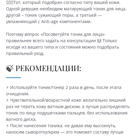
🙋🏼‍♀️Тот, который подобран согласно типу вашей кожи.
Одной девушке необходим матирующий тоник для лица,
другой – тоник сужающий поры, а третьей —
увлажняющий с Anti-age компонентами.
Поэтому вопрос «Посоветуйте тоник для лица»
правильнее всего задать на консультации 🙌 Только
исходя из вашего типа и состояния можно подобрать
правильный уход.
🍃 РЕКОМЕНДАЦИИ:
⚡️ Используйте тоник/тонер 2 раза в день, после этапа
очищения.
⚡️ Чувствительной/возрастной коже желательно лишний
раз не тереть кожу ватным диском, а лучше распределять
тоник по лицу подушечками пальцев, без использования
ватного диска.
⚡️ После нанесения тоника, не давая ему высохнуть,
наносим сыворотку/крем — это поможет составу лучше