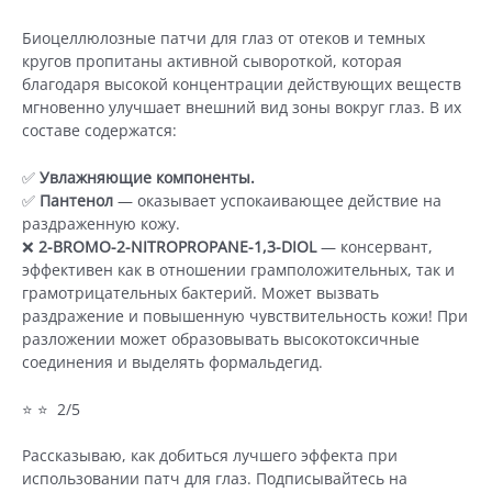
Биоцеллюлозные патчи для глаз от отеков и темных
кругов пропитаны активной сывороткой, которая
благодаря высокой концентрации действующих веществ
мгновенно улучшает внешний вид зоны вокруг глаз. В их
составе содержатся:
✅
Увлажняющие компоненты.
✅
Пантенол
— оказывает успокаивающее действие на
раздраженную кожу.
❌
2-BROMO-2-NITROPROPANE-1,3-DIOL
— консервант,
эффективен как в отношении грамположительных, так и
грамотрицательных бактерий. Может вызвать
раздражение и повышенную чувствительность кожи! При
разложении может образовывать высокотоксичные
соединения и выделять формальдегид.
⭐ ⭐ 2/5
Рассказываю, как добиться лучшего эффекта при
использовании патч для глаз. Подписывайтесь на