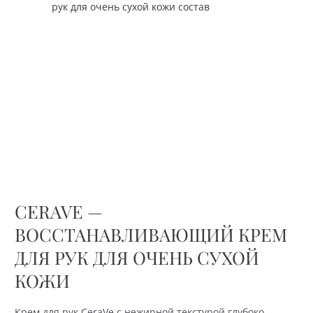
CERAVE —
ВОССТАНАВЛИВАЮЩИЙ КРЕМ
ДЛЯ РУК ДЛЯ ОЧЕНЬ СУХОЙ
КОЖИ
Крем для рук CeraVe с нежирной текстурой глубоко