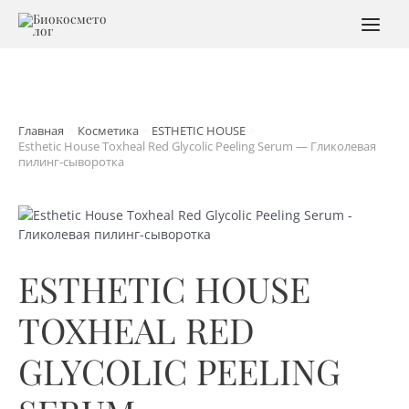
Перейти
к
MAI
содержимому
MEN
Главная
Косметика
ESTHETIC HOUSE
Esthetic House Toxheal Red Glycolic Peeling Serum — Гликолевая
пилинг-сыворотка
ESTHETIC HOUSE
TOXHEAL RED
GLYCOLIC PEELING