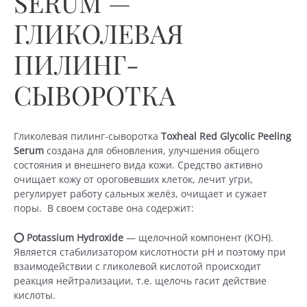
SERUM —
ГЛИКОЛЕВАЯ
ПИЛИНГ-
СЫВОРОТКА
Гликолевая пилинг-сыворотка
Toxheal Red Glycolic Peeling
Serum
создана для обновления, улучшения общего
состояния и внешнего вида кожи. Средство активно
очищает кожу от ороговевших клеток, лечит угри,
регулирует работу сальных желёз, очищает и сужает
поры. В своем составе она содержит:
⭕️ Potassium Hydroxide
— щелочной компонент (KOH).
Является стабилизатором кислотности pH и поэтому при
взаимодействии с гликолевой кислотой происходит
реакция нейтрализации, т.е. щелочь гасит действие
кислоты.