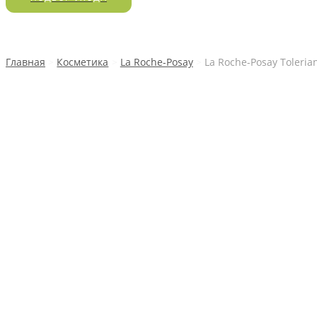
Главная
Косметика
La Roche-Posay
La Roche-Posay Toleria