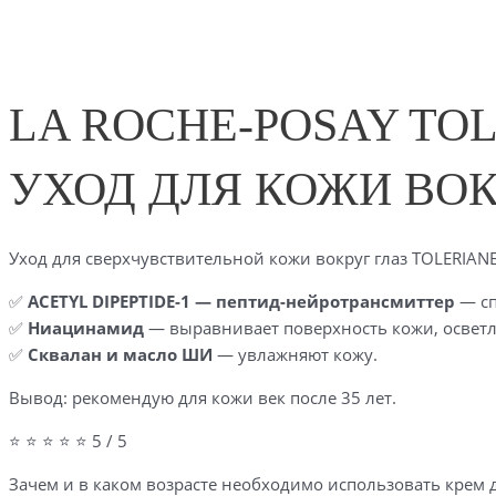
LA ROCHE-POSAY TO
УХОД ДЛЯ КОЖИ ВОК
Уход для сверхчувствительной кожи вокруг глаз TOLERIANE
✅
ACETYL DIPEPTIDE-1 — пептид-нейротрансмиттер
— сп
✅
Ниацинамид
— выравнивает поверхность кожи, осветл
✅
Сквалан и масло ШИ
— увлажняют кожу.
Вывод: рекомендую для кожи век после 35 лет.
⭐ ⭐ ⭐ ⭐ ⭐ 5 / 5
Зачем и в каком возрасте необходимо использовать крем 