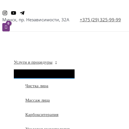
Перейти
к
Минск, пр. Независимости, 32А
+375 (29) 325-99-99
содержимому
Услуги и процедуры
ПЕРЕКЛЮЧАТЕЛЬ
МЕНЮ
Чистка лица
Массаж лица
Карбокситерапия