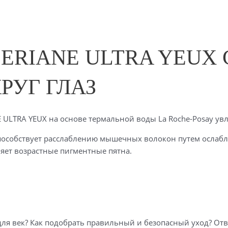
LERIANE ULTRA YEUX
РУГ ГЛАЗ
 ULTRA YEUX на основе термальной воды La Roche-Posay увл
особствует расслаблению мышечных волокон путем ослабл
яет возрастные пигментные пятна.
для век? Как подобрать правильный и безопасный уход? Отв