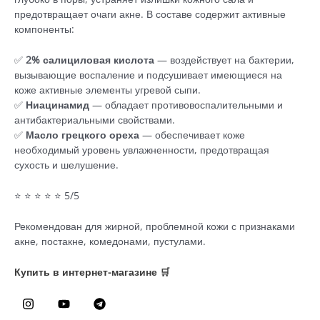
предотвращает очаги акне. В составе содержит активные
компоненты:
✅
2% салициловая кислота
— воздействует на бактерии,
вызывающие воспаление и подсушивает имеющиеся на
коже активные элементы угревой сыпи.
✅
Ниацинамид
— обладает противовоспалительными и
антибактериальными свойствами.
✅
Масло грецкого ореха
— обеспечивает коже
необходимый уровень увлажненности, предотвращая
сухость и шелушение.
⭐ ⭐ ⭐ ⭐ ⭐ 5/5
Рекомендован для жирной, проблемной кожи с признаками
акне, постакне, комедонами, пустулами.
Купить в интернет-магазине 🛒