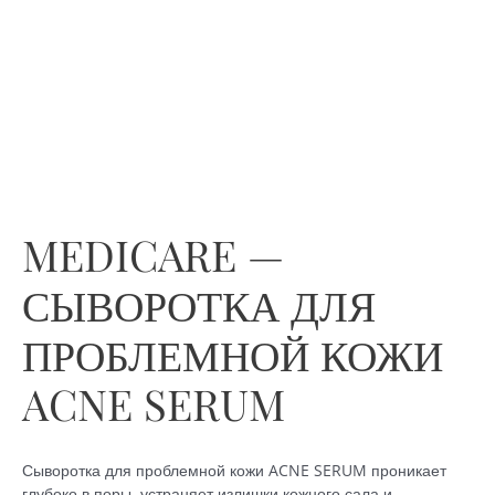
MEDICARE —
СЫВОРОТКА ДЛЯ
ПРОБЛЕМНОЙ КОЖИ
ACNE SERUM
Сыворотка для проблемной кожи ACNE SERUM проникает
глубоко в поры, устраняет излишки кожного сала и