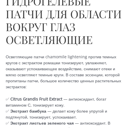
ГИДРОГЕЛЕВЫЕ
ПАТЧИ ДЛЯ ОБЛАСТИ
ВОКРУГ ГЛАЗ
ОСВЕТЛЯЮЩИЕ
Осветляющие патчи chamomile lightening против темных
кругов с экстрактом ромашки тонизируют, увлажняют,
оказывают успокаивающее воздействие, снимают отеки и
мягко осветляют темные круги. В составе эссенции, которой
пропитаны патчи, большое количество ценных растительных
экстрактов:
✅
Citrus Grandis Fruit Extract
— антиоксидант, богат
витамином С, тонизирует кожу.
✅
Экстракт бамбука
— делает кожу более упругой и
подтянутой, тонизирует, успокаивает.
✅
Экстракт листьев зеленого чая
— антиоксидант. В