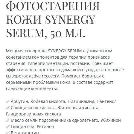
ФОТОСТАРЕНИЯ
КОЖИ SYNERGY
SERUM, 50 МЛ.
Мощная сыворотка SYNERGY SERUM с уникальным
сочетанием компонентов для терапии признаков
старения, гиперпигментации, постакне. Повышает
эффективность протокола домашнего ухода, в том числе
сывороток active recovery. Помогает бороться с
серьезными проблемами кожи. В составе содержит
следующие компоненты:
✅ Арбутин, Койевая кислота, Ниацинамид, Пантенол
✅ Салициловая кислота, Фитиновая кислота,
Глицирризиновая кислота
✅ Масло семян подсолнечника однолетнего, Убихинон
✅ Глицин сои, Ретинол
✅ Бета-каротин