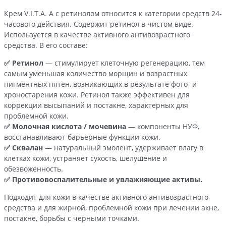
Крем V.I.T.A. A с ретинолом относится к категории средств 24-
часового действия. Содержит ретинол в чистом виде.
Используется в качестве активного антивозрастного
средства. В его составе:
✅ Ретинол
— стимулирует клеточную регенерацию, тем
самым уменьшая количество морщин и возрастных
пигментных пятен, возникающих в результате фото- и
хроностарения кожи. Ретинол также эффективен для
коррекции высыпаний и постакне, характерных для
проблемной кожи.
✅ Молочная кислота / мочевина
— компоненты НУФ,
восстанавливают барьерные функции кожи.
✅ Сквалан
— натуральный эмолент, удерживает влагу в
клетках кожи, устраняет сухость, шелушение и
обезвоженность.
✅ Противовоспалительные и увлажняющие активы.
Подходит для кожи в качестве активного антивозрастного
средства и для жирной, проблемной кожи при лечении акне,
постакне, борьбы с черными точками.