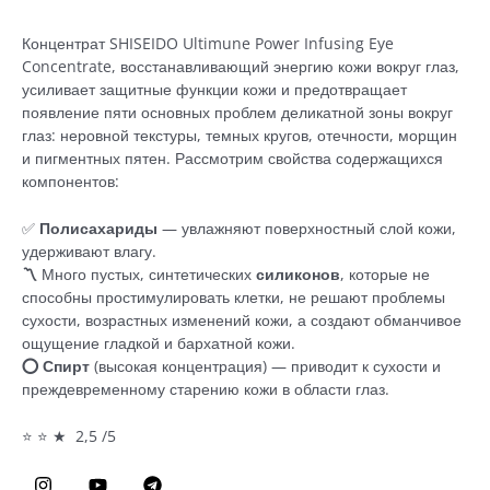
Концентрат SHISEIDO Ultimune Power Infusing Eye
Concentrate, восстанавливающий энергию кожи вокруг глаз,
усиливает защитные функции кожи и предотвращает
появление пяти основных проблем деликатной зоны вокруг
глаз: неровной текстуры, темных кругов, отечности, морщин
и пигментных пятен. Рассмотрим свойства содержащихся
компонентов:
✅
Полисахариды
— увлажняют поверхностный слой кожи,
удерживают влагу.
〽️
Много пустых, синтетических
силиконов
, которые не
способны простимулировать клетки, не решают проблемы
сухости, возрастных изменений кожи, а создают обманчивое
ощущение гладкой и бархатной кожи.
⭕️ Спирт
(высокая концентрация) — приводит к сухости и
преждевременному старению кожи в области глаз.
⭐ ⭐ ★ 2,5 /5