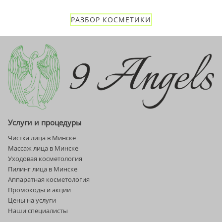
Энзимный
пилинг
РАЗБОР КОСМЕТИКИ
с
ферментами
папайи
и
ананаса
Услуги и процедуры
Чистка лица в Минске
Массаж лица в Минске
Уходовая косметология
Пилинг лица в Минске
Аппаратная косметология
Промокоды и акции
Цены на услуги
Наши специалисты