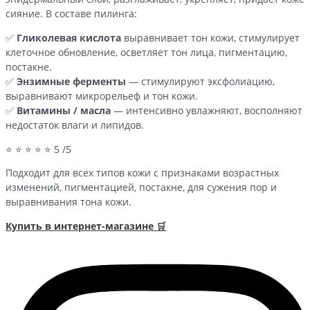
сияние. В составе пилинга:
✅
Гликолевая кислота
выравнивает тон кожи, стимулирует
клеточное обновление, осветляет тон лица, пигментацию,
постакне.
✅
Энзимные ферменты
— стимулируют эксфолиацию,
выравнивают микрорельеф и тон кожи.
✅
Витамины / масла
— интенсивно увлажняют, восполняют
недостаток влаги и липидов.
⭐ ⭐ ⭐ ⭐ ⭐ 5 /5
Подходит для всех типов кожи с признаками возрастных
изменений, пигментацией, постакне, для сужения пор и
выравнивания тона кожи.
Купить в интернет-магазине 🛒