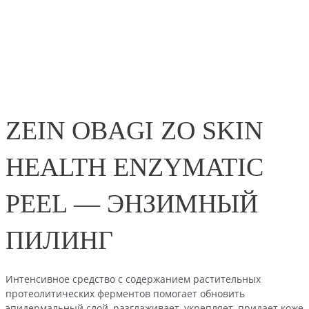
ZEIN OBAGI ZO SKIN
HEALTH ENZYMATIC
PEEL — ЭНЗИМНЫЙ
ПИЛИНГ
Интенсивное средство с содержанием растительных
протеолитических ферментов помогает обновить
эпидермальный слой, разглаживает, укрепляет, придает коже