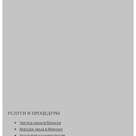
УСЛУГИ И ПРОЦЕДУРЫ
Чистка лица в Минске
Массаж лица в Минске
Уходовая косметология