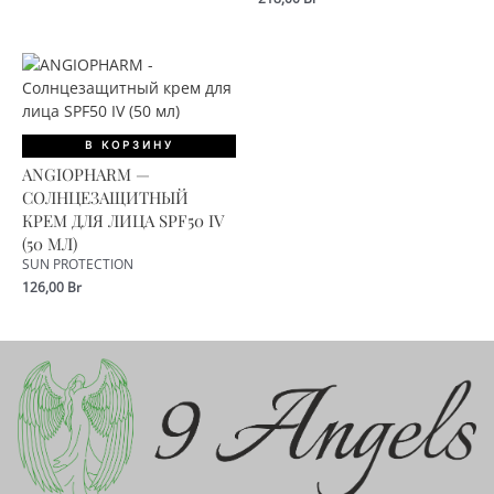
В КОРЗИНУ
ANGIOPHARM —
СОЛНЦЕЗАЩИТНЫЙ
КРЕМ ДЛЯ ЛИЦА SPF50 IV
(50 МЛ)
SUN PROTECTION
126,00
Br