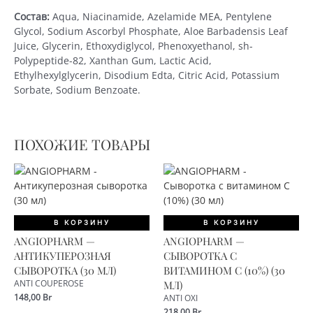
Состав:
Aqua, Niacinamide, Azelamide MEA, Pentylene
Glycol, Sodium Ascorbyl Phosphate, Aloe Barbadensis Leaf
Juice, Glycerin, Ethoxydiglycol, Phenoxyethanol, sh-
Polypeptide-82, Xanthan Gum, Lactic Acid,
Ethylhexylglycerin, Disodium Edta, Citric Acid, Potassium
Sorbate, Sodium Benzoate.
ПОХОЖИЕ ТОВАРЫ
В КОРЗИНУ
В КОРЗИНУ
ANGIOPHARM —
ANGIOPHARM —
АНТИКУПЕРОЗНАЯ
СЫВОРОТКА С
СЫВОРОТКА (30 МЛ)
ВИТАМИНОМ С (10%) (30
ANTI COUPEROSE
МЛ)
148,00
Br
ANTI OXI
218,00
Br