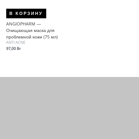
В КОРЗИНУ
ANGIOPHARM —
Очищающая маска для
проблемной кожи (75 мл)
ANTI ACNE
97,00
Br