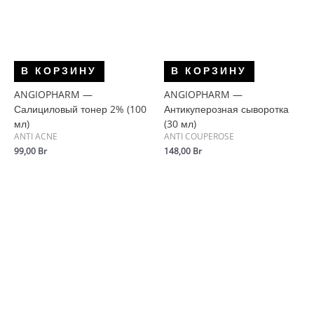
В КОРЗИНУ
В КОРЗИНУ
ANGIOPHARM —
ANGIOPHARM —
Салициловый тонер 2% (100
Антикуперозная сыворотка
мл)
(30 мл)
ANTI ACNE
ANTI COUPEROSE
99,00
Br
148,00
Br