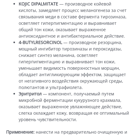
KOJIC DIPALMITATE
— производное койевой
кислоты, замедляет процесс меланогенеза за счет
связывания меди в составе фермента тирозиназа,
осветляет гиперпигментацию и выравнивает
общий тон кожи, оказывает выраженное
антиоксидантное и антибактериальное действие.
4-BUTYLRESORCINOL
— производное резорцина,
мощный ингибитор тирозиназы и пероксидазы,
снижает синтез меланина, осветляет
гиперпигментацию и выравнивает тон кожи,
уменьшает видимость поверхностных морщин,
обладает антигликирующим эффектом, защищает
от негативного воздействия окружающей среды,
полютантов и ультрафиолета.
Эритритол
— компонент, получаемый путем
микробной ферментации кукурузного крахмала,
оказывает выраженное увлажняющее действие,
слегка охлаждает кожу, возвращая ее оптимальный
уровень чувствительности.
Применение:
нанести на предварительно очищенную и