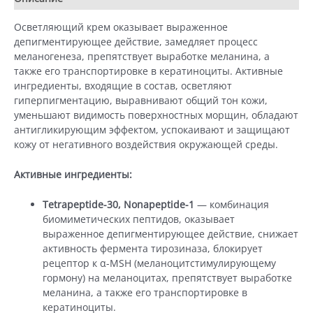
Осветляющий крем оказывает выраженное
депигментирующее действие, замедляет процесс
меланогенеза, препятствует выработке меланина, а
также его транспортировке в кератиноциты. Активные
ингредиенты, входящие в состав, осветляют
гиперпигментацию, выравнивают общий тон кожи,
уменьшают видимость поверхностных морщин, обладают
антигликирующим эффектом, успокаивают и защищают
кожу от негативного воздействия окружающей среды.
Активные ингредиенты:
Tetrapeptide-30, Nonapeptide-1
— комбинация
биомиметических пептидов, оказывает
выраженное депигментирующее действие, снижает
активность фермента тирозиназа, блокирует
рецептор к α-MSH (меланоцитстимулирующему
гормону) на меланоцитах, препятствует выработке
меланина, а также его транспортировке в
кератиноциты.