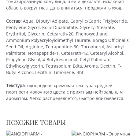
тонизированную кожу лица, шеи и декольте, исключая
область вокруг глаз, дать впитаться, продолжить уход.
Состав:
Aqua, Dibutyl Adipate, Caprylic/Capric Triglyceride,
Pentylene Glycol, Kojic Dipalmitate, Glyceryl Stearate,
Erythritol, Glycerin, Ceteareth-20, Phenoxyethanol,
Ammonium Polyacryloyldimethyl Taurate, Borago Officinalis
Seed Oil, Arginine, Tetrapeptide-30, Tocopherol, Ascorbyl
Palmitate, Nonapeptide-1, Ceteareth-12, Cetearyl Alcohol,
Propylene Glycol, 4-Butylresorcinol, Cetyl Palmitate,
Ethylhexylglycerin, Tetrasodium Edta, Aroma, Dextrin, T-
Butyl Alcohol, Lecithin, Limonene, Bht.
Текстура
: однородная кремовая текстура средней
плотности молочного цвета с приятным нейтральным
ароматом. Легко распределяется, быстро впитывается.
ПОХОЖИЕ ТОВАРЫ