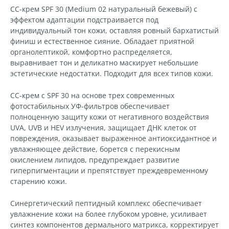
(30
СС-крем SPF 30 (Medium 02 натуральный бежевый) с
мл)
эффектом адаптации подстраивается под
индивидуальный тон кожи, оставляя ровный бархатистый
финиш и естественное сияние. Обладает приятной
органолептикой, комфортно распределяется,
выравнивает тон и деликатно маскирует небольшие
эстетические недостатки. Подходит для всех типов кожи.
СС-крем с SPF 30 на основе трех современных
фотостабильных УФ-фильтров обеспечивает
полноценную защиту кожи от негативного воздействия
UVA, UVB и HEV излучения, защищает ДНК клеток от
повреждения, оказывает выраженное антиоксидантное и
увлажняющее действие, борется с перекисным
окислением липидов, предупреждает развитие
гиперпигментации и препятствует преждевременному
старению кожи.
Синергетический пептидный комплекс обеспечивает
увлажнение кожи на более глубоком уровне, усиливает
синтез компонентов дермального матрикса, корректирует