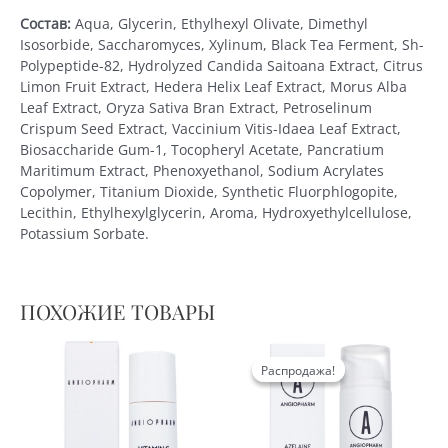
Состав:
Aqua, Glycerin, Ethylhexyl Olivate, Dimethyl
Isosorbide, Saccharomyces, Xylinum, Black Tea Ferment, Sh-
Polypeptide-82, Hydrolyzed Candida Saitoana Extract, Citrus
Limon Fruit Extract, Hedera Helix Leaf Extract, Morus Alba
Leaf Extract, Oryza Sativa Bran Extract, Petroselinum
Сrispum Seed Extract, Vaccinium Vitis-Idaea Leaf Extract,
Biosaccharide Gum-1, Tocopheryl Acetate, Pancratium
Maritimum Extract, Phenoxyethanol, Sodium Acrylates
Copolymer, Titanium Dioxide, Synthetic Fluorphlogopite,
Lecithin, Ethylhexylglycerin, Aroma, Hydroxyethylcellulose,
Potassium Sorbate.
ПОХОЖИЕ ТОВАРЫ
Распродажа!
Распродажа!