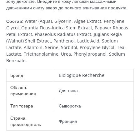
зону декольте. Внедрите в кожу легкими массажными
движениями снизу вверх до полного впитывания продукта.
Состав:
Water (Aqua), Glycerin, Algae Extract, Pentylene
Glycol, Opuntia Ficus-Indica Stem Extract, Papaver Rhoeas
Petal Extract, Phaseolus Radiatus Extract, Juglans Regia
(Walnut) Shell Extract, Panthenol, Lactic Acid, Sodium
Lactate, Allantoin, Serine, Sorbitol, Propylene Glycol, Tea-
Lactate, Triethanolamine, Urea, Phenylpropanol, Sodium
Benzoate.
Бренд
Biologique Recherche
Область
Для лица
применения
Тип товара
Сыворотка
Страна
Франция
производитель