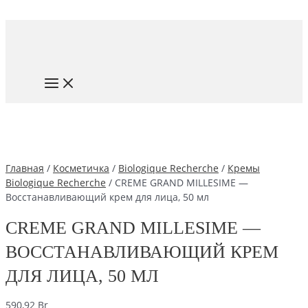
Перейти
к
содержимому
MAIN
MENU
Главная
/
Косметичка
/
Biologique Recherche
/
Кремы
Biologique Recherche
/ CREME GRAND MILLESIME —
Восстанавливающий крем для лица, 50 мл
CREME GRAND MILLESIME —
ВОССТАНАВЛИВАЮЩИЙ КРЕМ
ДЛЯ ЛИЦА, 50 МЛ
590,92
Br