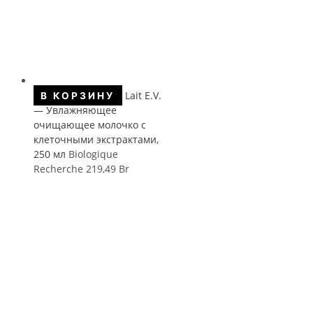
Lait E.V.
В КОРЗИНУ
— Увлажняющее
очищающее молочко с
клеточными экстрактами,
250 мл
Biologique
Recherche
219,49
Br