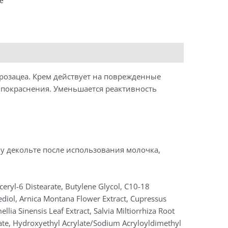
e
 розацеа. Крем действует на поврежденные
 покраснения. Уменьшается реактивность
у декольте после использования молочка,
ceryl-6 Distearate, Butylene Glycol, C10-18
nediol, Arnica Montana Flower Extract, Cupressus
a Sinensis Leaf Extract, Salvia Miltiorrhiza Root
arate, Hydroxyethyl Acrylate/Sodium Acryloyldimethyl