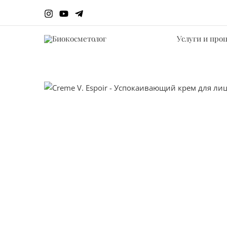
Перейти
к
содержимому
Услуги и про