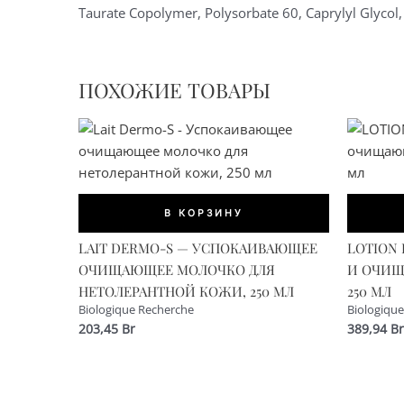
Taurate Copolymer, Polysorbate 60, Caprylyl Glycol
ПОХОЖИЕ ТОВАРЫ
В КОРЗИНУ
LAIT DERMO-S — УСПОКАИВАЮЩЕЕ
LOTION
ОЧИЩАЮЩЕЕ МОЛОЧКО ДЛЯ
И ОЧИЩ
НЕТОЛЕРАНТНОЙ КОЖИ, 250 МЛ
250 МЛ
Biologique Recherche
Biologiqu
203,45
Br
389,94
Br