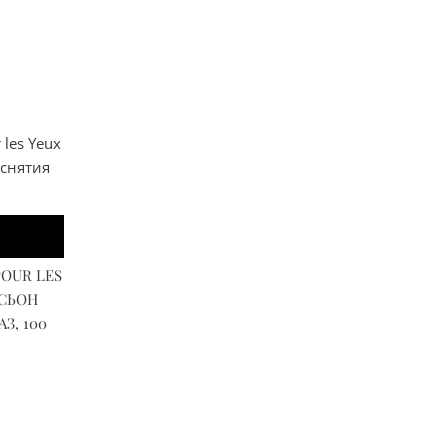
OUR LES
СЬОН
З, 100