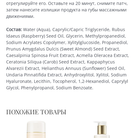
отрегулируйте его. Оставьте на 20 минут, снимите патч,
затем нанесите излишки продукта на губы массажными
движениями.
Состав:
Water (Aqua), Caprylic/Capric Triglyceride, Rubus
Idaeus (Raspberry) Seed Oil, Glycerin, Methylpropanediol,
Sodium Acrylates Copolymer, Xylitylglucoside, Propanediol,
Prunus Amygdalus Dulcis (Sweet Almond) Seed Extract,
Caesalpinia Spinosa Fruit Extract, Acmella Oleracea Extract,
Ceratonia Siliqua (Carob) Seed Extract, Kappaphycus
Alvarezii Extract, Helianthus Annuus (Sunflower) Seed Oil,
Undaria Pinnatifida Extract, Anhydroxylitol, Xylitol, Sodium
Hyaluronate, Lecithin, Tocopherol, 1,2-Hexanediol, Caprylyl
Glycol, Phenylpropanol, Sodium Benzoate.
ПОХОЖИЕ ТОВАРЫ