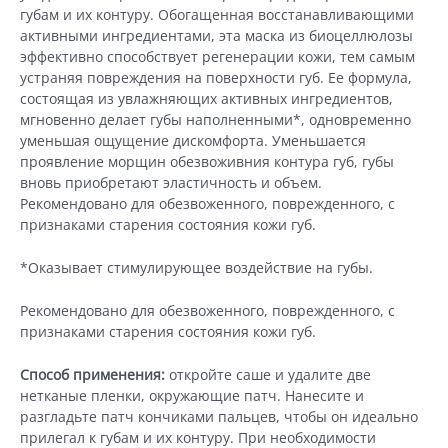
1
губам и их контуру. Обогащенная восстанавливающими
шт
активными ингредиентами, эта маска из биоцеллюлозы
эффективно способствует регенерации кожи, тем самым
устраняя повреждения на поверхности губ. Ее формула,
состоящая из увлажняющих активных ингредиентов,
мгновенно делает губы наполненными*, одновременно
уменьшая ощущение дискомфорта. Уменьшается
проявление морщин обезвоживния контура губ, губы
вновь приобретают эластичность и объем.
Рекомендовано для обезвоженного, поврежденного, с
признаками старения состояния кожи губ.
*Оказывает стимулирующее воздействие на губы.
Рекомендовано для обезвоженного, поврежденного, с
признаками старения состояния кожи губ.
Способ применения:
откройте саше и удалите две
нетканые пленки, окружающие патч. Нанесите и
разгладьте патч кончиками пальцев, чтобы он идеально
прилегал к губам и их контуру. При необходимости