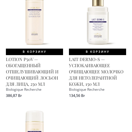
В КОРЗИНУ
В КОРЗИНУ
LOTION P50V —
LAIT DERMO-S —
ОБОГАЩЕННЫЙ
УСПОКАИВАЮЩЕЕ
ОТШЕЛУШИВАЮЩИЙ И
ОЧИЩАЮЩЕЕ МОЛОЧКО
ОЧИЩАЮЩИЙ ЛОСЬОН
ДЛЯ НЕТОЛЕРАНТНОЙ
ДЛЯ ЛИЦА, 250 МЛ
КОЖИ, 150 МЛ
Biologique Recherche
Biologique Recherche
386,87
Br
134,56
Br