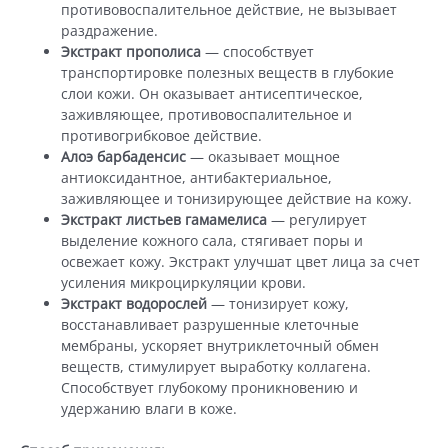
противовоспалительное действие, не вызывает
раздражение.
Экстракт прополиса
— способствует
транспортировке полезных веществ в глубокие
слои кожи. Он оказывает антисептическое,
заживляющее, противовоспалительное и
противогрибковое действие.
Алоэ барбаденсис
— оказывает мощное
антиоксидантное, антибактериальное,
заживляющее и тонизирующее действие на кожу.
Экстракт листьев гамамелиса
— регулирует
выделение кожного сала, стягивает поры и
освежает кожу. Экстракт улучшат цвет лица за счет
усиления микроциркуляции крови.
Экстракт водорослей
— тонизирует кожу,
восстанавливает разрушенные клеточные
мембраны, ускоряет внутриклеточный обмен
веществ, стимулирует выработку коллагена.
Способствует глубокому проникновению и
удержанию влаги в коже.