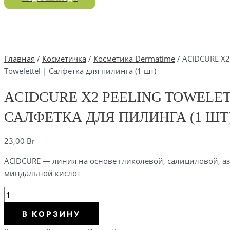
Главная
/
Косметичка
/
Косметика Dermatime
/ ACIDCURE X2
Towelettel | Салфетка для пилинга (1 шт)
ACIDCURE X2 PEELING TOWELET
САЛФЕТКА ДЛЯ ПИЛИНГА (1 ШТ
23,00
Br
ACIDCURE — линия на основе гликолевой, салициловой, а
миндальной кислот
Количество
ACIDCURE
В КОРЗИНУ
X2
Peeling