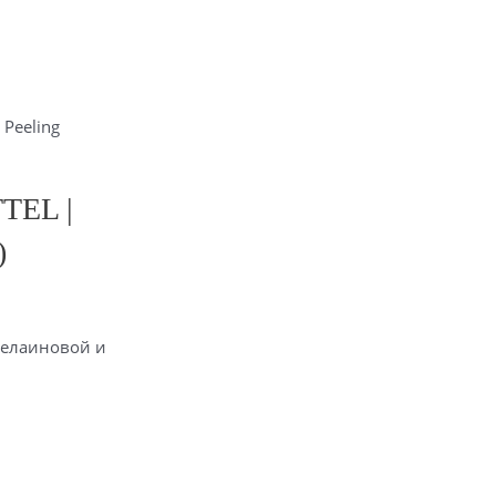
 Peeling
TEL |
)
зелаиновой и