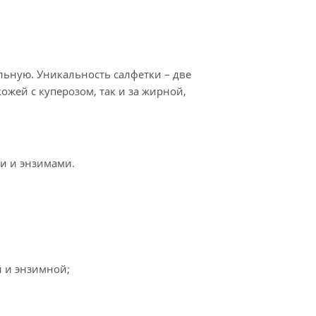
льную. Уникальность салфетки – две
ожей с куперозом, так и за жирной,
ми и энзимами.
 и энзимной;