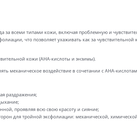
да за всеми типами кожи, включая проблемную и чувствите
олиации, что позволяет ухаживать как за чувствительной к
твительной кожи (АНА-кислоты и энзимы).
ять механическое воздействие в сочетании с АНА-кислота
ая раздражения;
дыхание;
нной, проявляя всю свою красоту и сияние;
орон для тройной эксфолиации: механической, химической