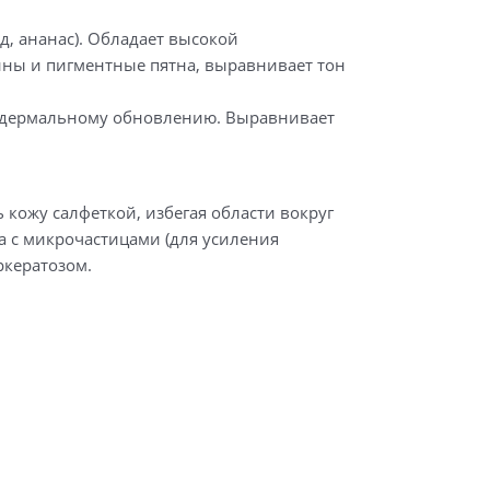
д, ананас). Обладает высокой
ины и пигментные пятна, выравнивает тон
пидермальному обновлению. Выравнивает
 кожу салфеткой, избегая области вокруг
на с микрочастицами (для усиления
кератозом.