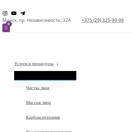
Перейти
к
Минск, пр. Независимости, 32А
+375 (29) 325-99-99
содержимому
Услуги и процедуры
ПЕРЕКЛЮЧАТЕЛЬ
МЕНЮ
Чистка лица
Массаж лица
Карбокситерапия