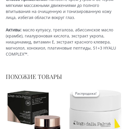
мягкими массажными движениями до полного
впитывания на очищенную и тонизированную кожу
лица, избегая области вокруг глаз.
Активы:
масло купуасу, трегалоза, абиссинское масло
(крамбе), гиалуроновая кислота, экстракт укропа,
ниацинамид, витамин Е, экстракт красного клевера,
магнолол, хонокиол, платиновые пептиды, 51+3 HYALU
COMPLEX™.
ПОХОЖИЕ ТОВАРЫ
Распродажа!
Распродажа!