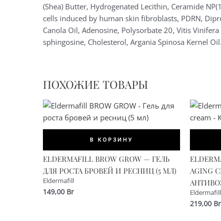
(Shea) Butter, Hydrogenated Lecithin, Ceramide NP(
cells induced by human skin fibroblasts, PDRN, Dipro
Canola Oil, Adenosine, Polysorbate 20, Vitis Vinifer
sphingosine, Cholesterol, Argania Spinosa Kernel Oil
ПОХОЖИЕ ТОВАРЫ
В КОРЗИНУ
ELDERMAFILL BROW GROW — ГЕЛЬ
ELDERMA
ДЛЯ РОСТА БРОВЕЙ И РЕСНИЦ (5 МЛ)
AGING 
Eldermafill
АНТИВОЗ
149,00
Br
Eldermafill
219,00
Br