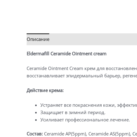
Описание
Детали
Eldermafill Ceramide Ointment cream
Ceramide Ointment Cream крем для восстановле
восстанавливает эпидермальный барьер, регене
Действие крема:
Устраняет все покраснения кожи, эффекти
Защищает в зимний период.
Усиливает профессиональное лечение.
Состав:
Ceramide AP(5ppm), Ceramide AS(5ppm), Cera