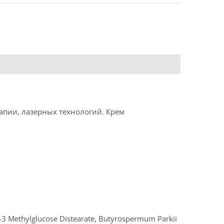
апии, лазерных технологий. Крем
-3 Methylglucose Distearate, Butyrospermum Parkii