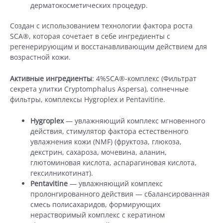
дерматокосметических процедур.
Создан с использованием технологии фактора роста
SCA®, которая сочетает в себе ингредиенты с
регенерирующим и восстанавливающим действием для
возрастной кожи.
Активные ингредиенты
: 4%SCA®-комплекс (Фильтрат
секрета улитки Cryptomphalus Aspersa), солнечные
фильтры, комплексы Hygroplex и Pentavitine.
Hygroplex
— увлажняющий комплекс мгновенного
действия, стимулятор фактора естественного
увлажнения кожи (NMF) (фруктоза, глюкоза,
декстрин, сахароза, мочевина, аланин,
глютоминовая кислота, аспарагиновая кислота,
гексилникотинат).
Pentavitine
— увлажняющий комплекс
пролонгированного действия — сбалансированная
смесь полисахаридов, формирующих
нерастворимый комплекс с кератином