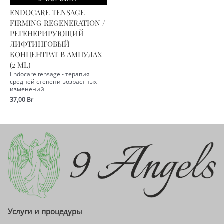
ENDOCARE TENSAGE
FIRMING REGENERATION /
РЕГЕНЕРИРУЮЩИЙ
ЛИФТИНГОВЫЙ
КОНЦЕНТРАТ В АМПУЛАХ
(2 ML)
Endocare tensage - терапия
средней степени возрастных
изменений
37,00
Br
Услуги и процедуры