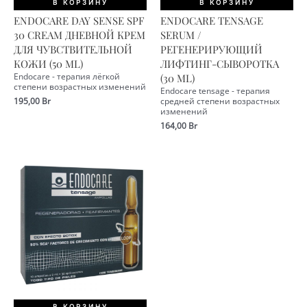
В КОРЗИНУ
В КОРЗИНУ
ENDOCARE DAY SENSE SPF
ENDOCARE TENSAGE
30 CREAM ДНЕВНОЙ КРЕМ
SERUM /
ДЛЯ ЧУВСТВИТЕЛЬНОЙ
РЕГЕНЕРИРУЮЩИЙ
КОЖИ (50 ML)
ЛИФТИНГ-СЫВОРОТКА
Endocare - терапия лёгкой
(30 ML)
степени возрастных изменений
Endocare tensage - терапия
195,00
Br
средней степени возрастных
изменений
164,00
Br
В КОРЗИНУ