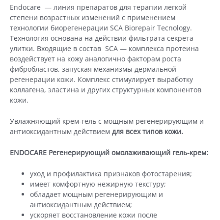
Endocare — линия препаратов для терапии легкой
степени возрастных изменений с применением
технологии биорегенерации SCA Biorepair Tecnology.
Технология основана на действии фильтрата секрета
улитки. Входящие в состав SCA — комплекса протеина
воздействует на кожу аналогично факторам роста
фибробластов, запуская механизмы дермальной
регенерации кожи. Комплекс стимулирует выработку
коллагена, эластина и других структурных компонентов
кожи.
Увлажняющий крем-гель с мощным регенерирующим и
антиоксидантным действием
для всех типов кожи.
ENDOCARE Регенерирующий омолаживающий гель-крем:
уход и профилактика признаков фотостарения;
имеет комфортную нежирную текстуру;
обладает мощным регенерирующим и
антиоксидантным действием;
ускоряет восстановление кожи после