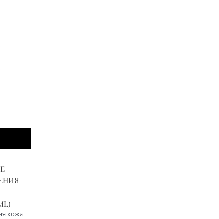
Е
ЛЕНИЯ
,
ML)
ная кожа