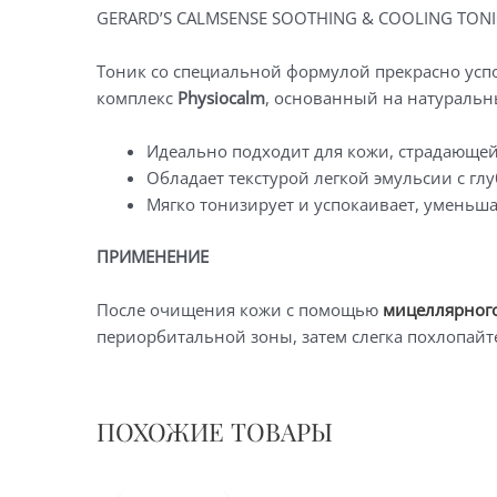
GERARD’S CALMSENSE SOOTHING & COOLING TONI
Тоник со специальной формулой прекрасно усп
комплекс
Physiocalm
, основанный на натураль
Идеально подходит для кожи, страдающей
Обладает текстурой легкой эмульсии с 
Мягко тонизирует и успокаивает, уменьш
ПРИМЕНЕНИЕ
После очищения кожи с помощью
мицеллярного
периорбитальной зоны, затем слегка похлопайт
ПОХОЖИЕ ТОВАРЫ