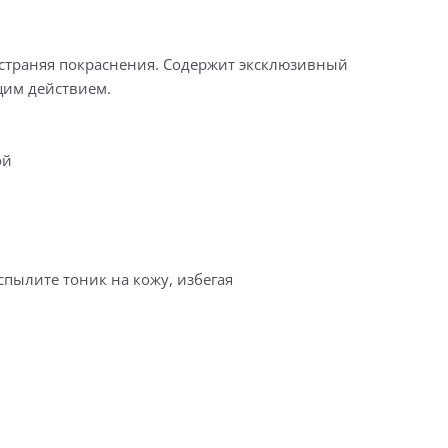
устраняя покраснения. Содержит эксклюзивный
щим действием.
ой
аспылите тоник на кожу, избегая