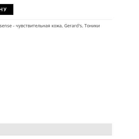
Alternative:
НУ
sense - чувствительная кожа
,
Gerard's
,
Тоники