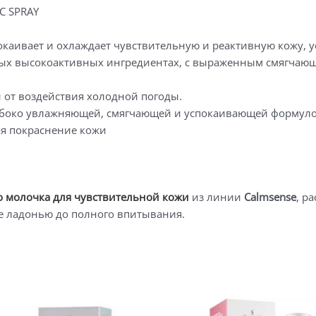
C SPRAY
окаивает и охлаждает чувствительную и реактивную кожу, 
ных высокоактивных ингредиентах, с выраженным смягчаю
 от воздействия холодной погоды.
глубоко увлажняющей, смягчающей и успокаивающей формул
ая покраснение кожи
 молочка для чувствительной кожи
из линии
Calmsense
, р
е ладонью до полного впитывания.