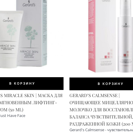
В КОРЗИНУ
В КОРЗИНУ
S MIRACLE SKIN | МАСКА ДЛЯ
GERARD’S CALMSENSE |
 МГНОВЕННЫМ ЛИФТИНГ-
ОЧИЩАЮЩЕЕ МИЦЕЛЛЯРНО
М (50 ML)
МОЛОЧКО ДЛЯ ВОССТАНОВ
Must Have Face
БАЛАНСА ЧУВСТВИТЕЛЬНОЙ
РАЗДРАЖЕННОЙ КОЖИ (200 
Gerard's Calmsense - чувствитель