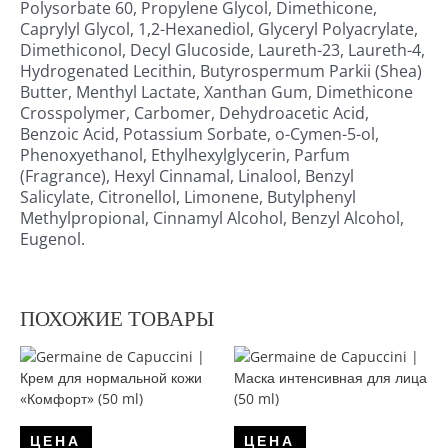
Polysorbate 60, Propylene Glycol, Dimethicone,
Caprylyl Glycol, 1,2-Hexanediol, Glyceryl Polyacrylate,
Dimethiconol, Decyl Glucoside, Laureth-23, Laureth-4,
Hydrogenated Lecithin, Butyrospermum Parkii (Shea)
Butter, Menthyl Lactate, Xanthan Gum, Dimethicone
Crosspolymer, Carbomer, Dehydroacetic Acid,
Benzoic Acid, Potassium Sorbate, o-Cymen-5-ol,
Phenoxyethanol, Ethylhexylglycerin, Parfum
(Fragrance), Hexyl Cinnamal, Linalool, Benzyl
Salicylate, Citronellol, Limonene, Butylphenyl
Methylpropional, Cinnamyl Alcohol, Benzyl Alcohol,
Eugenol.
ПОХОЖИЕ ТОВАРЫ
ЦЕНА
ЦЕНА