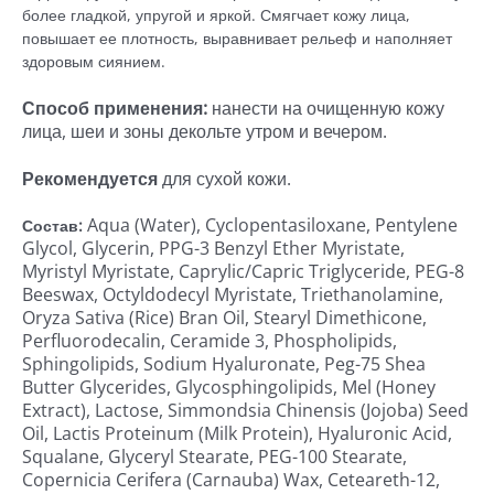
более гладкой, упругой и яркой. Смягчает кожу лица,
повышает ее плотность, выравнивает рельеф и наполняет
здоровым сиянием.
Способ применения:
нанести на очищенную кожу
лица, шеи и зоны декольте утром и вечером.
Рекомендуется
для сухой кожи.
Aqua (Water), Cyclopentasiloxane, Pentylene
Состав:
Glycol, Glycerin, PPG-3 Benzyl Ether Myristate,
Myristyl Myristate, Caprylic/Capric Triglyceride, PEG-8
Beeswax, Octyldodecyl Myristate, Triethanolamine,
Oryza Sativa (Rice) Bran Oil, Stearyl Dimethicone,
Perfluorodecalin, Ceramide 3, Phospholipids,
Sphingolipids, Sodium Hyaluronate, Peg-75 Shea
Butter Glycerides, Glycosphingolipids, Mel (Honey
Extract), Lactose, Simmondsia Chinensis (Jojoba) Seed
Oil, Lactis Proteinum (Milk Protein), Hyaluronic Acid,
Squalane, Glyceryl Stearate, PEG-100 Stearate,
Copernicia Cerifera (Carnauba) Wax, Ceteareth-12,