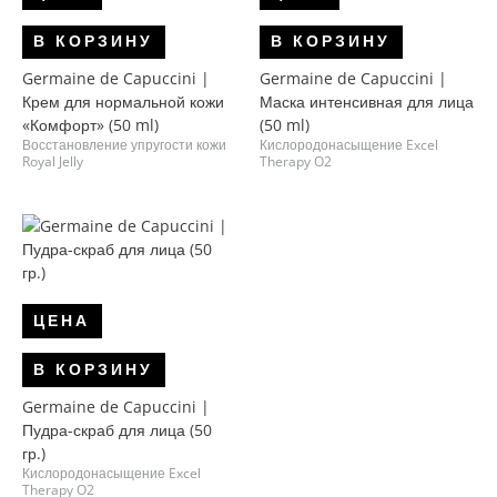
В КОРЗИНУ
В КОРЗИНУ
Germaine de Capuccini |
Germaine de Capuccini |
Крем для нормальной кожи
Маска интенсивная для лица
«Комфорт» (50 ml)
(50 ml)
Восстановление упругости кожи
Кислородонасыщение Excel
Royal Jelly
Therapy O2
ЦЕНА
В КОРЗИНУ
Germaine de Capuccini |
Пудра-скраб для лица (50
гр.)
Кислородонасыщение Excel
Therapy O2