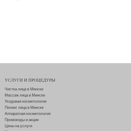
УСЛУГИ И ПРОЦЕДУРЫ
Чистка лица в Минске
Массаж лица в Минске
Уходовая косметология
Пилинг лица в Минске
Аппаратная косметология
Промокоды и акции
Цены на услуги