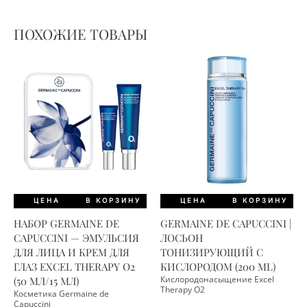
ПОХОЖИЕ ТОВАРЫ
ЦЕНА
В КОРЗИНУ
ЦЕНА
В КОРЗИНУ
НАБОР GERMAINE DE
GERMAINE DE CAPUCCINI |
CAPUCCINI — ЭМУЛЬСИЯ
ЛОСЬОН
ДЛЯ ЛИЦА И КРЕМ ДЛЯ
ТОНИЗИРУЮЩИЙ С
ГЛАЗ EXCEL THERAPY O2
КИСЛОРОДОМ (200 ML)
(50 МЛ/15 МЛ)
Кислородонасыщение Excel
Therapy O2
Косметика Germaine de
Capuccini