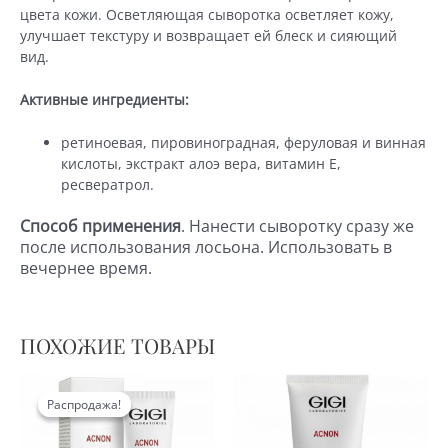
мл)
цвета кожи. Осветляющая сыворотка осветляет кожу,
улучшает текстуру и возвращает ей блеск и сияющий
вид.
Активные ингредиенты:
ретиноевая, пировиноградная, феруловая и винная
кислоты, экстракт алоэ вера, витамин Е,
ресвератрол.
Способ применения
. Нанести сыворотку сразу же
после использования лосьона. Использовать в
вечернее время.
ПОХОЖИЕ ТОВАРЫ
Распродажа!
Распродажа!