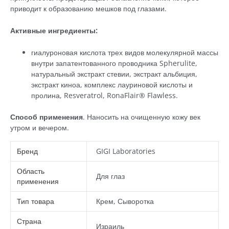
приводит к образованию мешков под глазами.
Активные ингредиенты:
гиалуроновая кислота трех видов молекулярной массы
внутри запатентованного проводника Spherulite,
натуральный экстракт стевии, экстракт альбиция,
экстракт киноа, комплекс лауриновой кислоты и
пролина, Resveratrol, RonaFlair® Flawless.
Способ применения
. Наносить на очищенную кожу век
утром и вечером.
Бренд
GIGI Laboratories
Область
Для глаз
применения
Тип товара
Крем, Сыворотка
Страна
Израиль