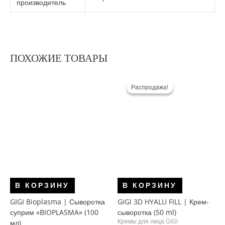
производитель
ПОХОЖИЕ ТОВАРЫ
Распродажа!
Распродажа!
В КОРЗИНУ
В КОРЗИНУ
GIGI Bioplasma | Сыворотка
GIGI 3D HYALU FILL | Крем-
суприм «BIOPLASMA» (100
сыворотка (50 ml)
Кремы для лица GIGI
мл)