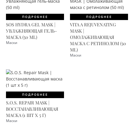
ПОДРОБНЕЕ
ПОДРОБНЕЕ
SOS HYDRA GEL MASK |
VITA A REJUVENATING
УВЛАЖНЯЮЩАЯ ГЕЛЬ-
MASK |
МАСКА (50 ML)
ОМОЛАЖИВАЮЩАЯ
Маски
МАСКА С РЕТИНОЛОМ (50
ML)
Маски
ПОДРОБНЕЕ
S.O.S. REPAIR MASK |
ВОССТАНАВЛИВАЮЩАЯ
МАСКА (1 ШТ Х 5 Г)
Маски