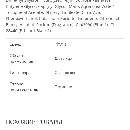
Dimethyl Silylate, Hydrolyzed Algin, Sucrose Palmitate,
Butylene Glycol, Caprylyl Glycol, Maris Aqua (Sea Water),
Tocopheryl Acetate, Glyceryl Linoleate, Citric Acid,
Phenoxyethanol, Potassium Sorbate, Limonene, Citronellol,
Benzyl Alcohol, Parfum (Fragrance), Ci 42090 (Blue 1), Ci
28440 (Brilliant Black 1).
Бренд
Phyris
Область
Для лица
применения
Тип товара
Сыворотка
Страна
Германия
производитель
ПОХОЖИЕ ТОВАРЫ