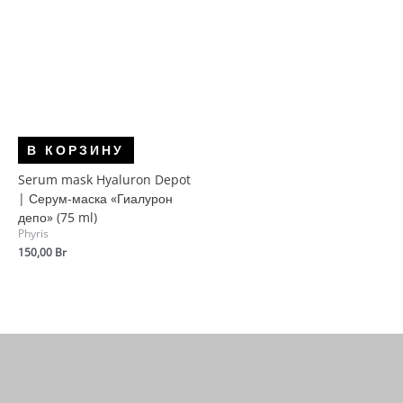
В КОРЗИНУ
Serum mask Hyaluron Depot
| Серум-маска «Гиалурон
депо» (75 ml)
Phyris
150,00
Br