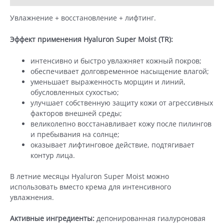
(50
ml)
Увлажнение + восстановление + лифтинг.
Эффект применения Hyaluron Super Moist (TR):
интенсивно и быстро увлажняет кожный покров;
обеспечивает долговременное насыщение влагой;
уменьшает выраженность морщин и линий,
обусловленных сухостью;
улучшает собственную защиту кожи от агрессивных
факторов внешней среды;
великолепно восстанавливает кожу после пилингов
и пребывания на солнце;
оказывает лифтинговое действие, подтягивает
контур лица.
В летние месяцы Hyaluron Super Moist можно
использовать вместо крема для интенсивного
увлажнения.
Активные ингредиенты:
депонированная гиалуроновая