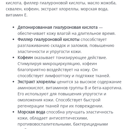
кислота, филлер гиалуроновой кислоты, масло жожоба,
сквален, кофеин, экстракт хлореллы, морская вода,
витамин Е.
Депонированная гиалуроновая кислота
—
обеспечивает кожу влагой на длительное время.
Филлер гиалуроновой кислоты
способствует
разглаживанию складок и заломов, повышению
эластичности и упругости кожи.
Кофеин
оказывает тонизирующее действие.
Стимулируя микроциркуляцию, кофеин
благоприятно воздействует на кожу. Он
способствует лимфооттоку и подтяжке тканей.
Экстракт хлореллы
ценится за высокое содержание
аминокислот, витаминов группы В и бета-каротина.
Его используют для повышения упругости и
омоложения кожи. Способствует быстрой
регенерации тканей при их повреждении.
Морская вода
способна улучшать эластичность
кожи, обладает антисептическими,
противовоспалительными, бактерицидными