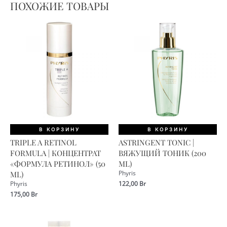
ПОХОЖИЕ ТОВАРЫ
В КОРЗИНУ
В КОРЗИНУ
TRIPLE A RETINOL
ASTRINGENT TONIC |
FORMULA | КОНЦЕНТРАТ
ВЯЖУЩИЙ ТОНИК (200
«ФОРМУЛА РЕТИНОЛ» (50
ML)
ML)
Phyris
122,00
Br
Phyris
175,00
Br