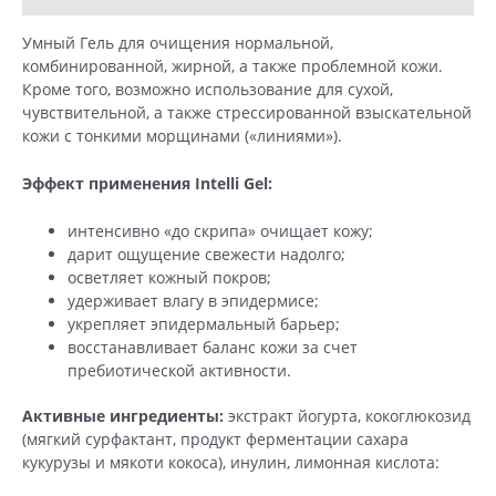
Умный Гель для очищения нормальной,
комбинированной, жирной, а также проблемной кожи.
Кроме того, возможно использование для сухой,
чувствительной, а также стрессированной взыскательной
кожи с тонкими морщинами («линиями»).
Эффект применения Intelli Gel:
интенсивно «до скрипа» очищает кожу;
дарит ощущение свежести надолго;
осветляет кожный покров;
удерживает влагу в эпидермисе;
укрепляет эпидермальный барьер;
восстанавливает баланс кожи за счет
пребиотической активности.
Активные ингредиенты:
экстракт йогурта, кокоглюкозид
(мягкий сурфактант, продукт ферментации сахара
кукурузы и мякоти кокоса), инулин, лимонная кислота: