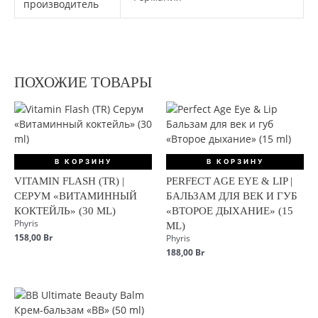
производитель
ПОХОЖИЕ ТОВАРЫ
В КОРЗИНУ
В КОРЗИНУ
VITAMIN FLASH (TR) |
PERFECT AGE EYE & LIP |
СЕРУМ «ВИТАМИННЫЙ
БАЛЬЗАМ ДЛЯ ВЕК И ГУБ
КОКТЕЙЛЬ» (30 ML)
«ВТОРОЕ ДЫХАНИЕ» (15
Phyris
ML)
158,00
Br
Phyris
188,00
Br