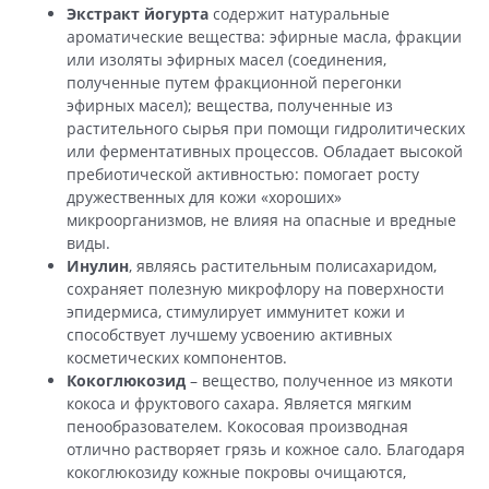
Экстракт йогурта
содержит натуральные
ароматические вещества: эфирные масла, фракции
или изоляты эфирных масел (соединения,
полученные путем фракционной перегонки
эфирных масел); вещества, полученные из
растительного сырья при помощи гидролитических
или ферментативных процессов. Обладает высокой
пребиотической активностью: помогает росту
дружественных для кожи «хороших»
микроорганизмов, не влияя на опасные и вредные
виды.
Инулин
, являясь растительным полисахаридом,
сохраняет полезную микрофлору на поверхности
эпидермиса, стимулирует иммунитет кожи и
способствует лучшему усвоению активных
косметических компонентов.
Кокоглюкозид
– вещество, полученное из мякоти
кокоса и фруктового сахара. Является мягким
пенообразователем. Кокосовая производная
отлично растворяет грязь и кожное сало. Благодаря
кокоглюкозиду кожные покровы очищаются,