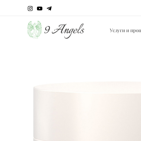
Перейти
к
содержимому
Услуги и про