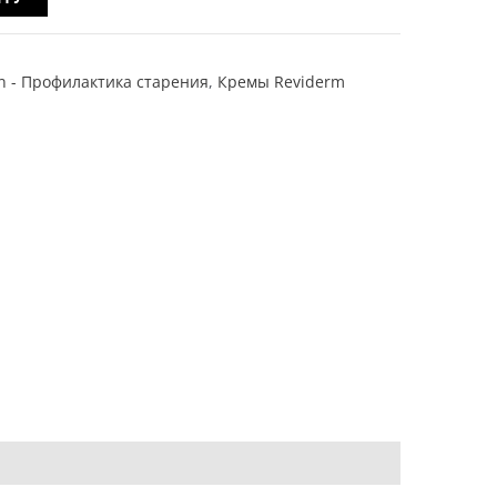
on - Профилактика старения
,
Кремы Reviderm