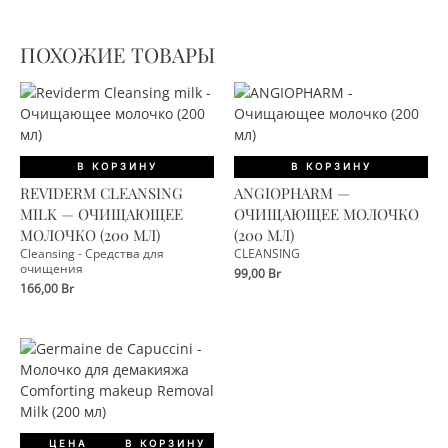
ПОХОЖИЕ ТОВАРЫ
В КОРЗИНУ
В КОРЗИНУ
REVIDERM CLEANSING
ANGIOPHARM —
MILK — ОЧИЩАЮЩЕЕ
ОЧИЩАЮЩЕЕ МОЛОЧКО
МОЛОЧКО (200 МЛ)
(200 МЛ)
Cleansing - Средства для
CLEANSING
очищения
99,00
Br
166,00
Br
ЦЕНА
В КОРЗИНУ