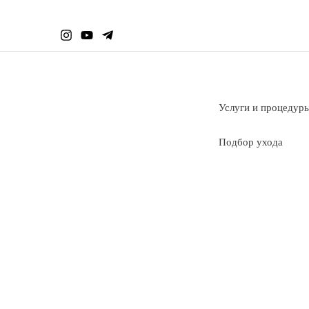
Перейти
к
содержимому
Услуги и процедур
Подбор ухода