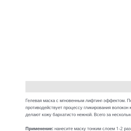
Описание
Детали
Гелевая маска с мгновенным лифтинг-эффектом. П
противодействует процессу гликирования волокон 
делают кожу бархатисто нежной. Всего за нескольк
Применение:
нанесите маску тонким слоем 1-2 раз