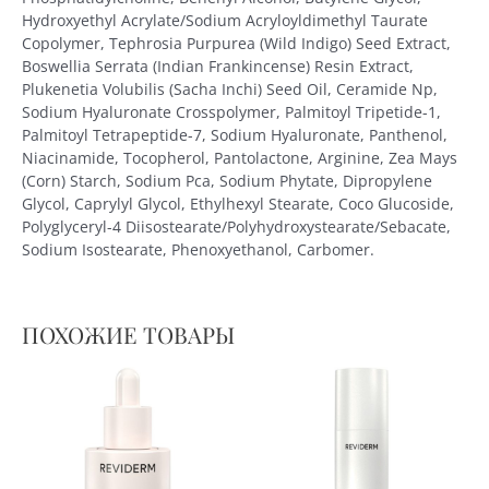
Hydroxyethyl Acrylate/Sodium Acryloyldimethyl Taurate
Copolymer, Tephrosia Purpurea (Wild Indigo) Seed Extract,
Boswellia Serrata (Indian Frankincense) Resin Extract,
Plukenetia Volubilis (Sacha Inchi) Seed Oil, Ceramide Np,
Sodium Hyaluronate Crosspolymer, Palmitoyl Tripetide-1,
Palmitoyl Tetrapeptide-7, Sodium Hyaluronate, Panthenol,
Niacinamide, Tocopherol, Pantolactone, Arginine, Zea Mays
(Corn) Starch, Sodium Pca, Sodium Phytate, Dipropylene
Glycol, Caprylyl Glycol, Ethylhexyl Stearate, Coco Glucoside,
Polyglyceryl-4 Diisostearate/Polyhydroxystearate/Sebacate,
Sodium Isostearate, Phenoxyethanol, Carbomer.
ПОХОЖИЕ ТОВАРЫ