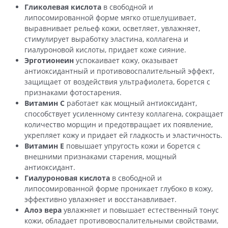
Гликолевая кислота
в свободной и
липосомированной форме мягко отшелушивает,
выравнивает рельеф кожи, осветляет, увлажняет,
стимулирует выработку эластина, коллагена и
гиалуроновой кислоты, придает коже сияние.
Эрготионеин
успокаивает кожу, оказывает
антиоксидантный и противовоспалительный эффект,
защищает от воздействия ультрафиолета, борется с
признаками фотостарения.
Витамин С
работает как мощный антиоксидант,
способствует усиленному синтезу коллагена, сокращает
количество морщин и предотвращает их появление,
укрепляет кожу и придает ей гладкость и эластичность.
Витамин Е
повышает упругость кожи и борется с
внешними признаками старения, мощный
антиоксидант.
Гиалуроновая кислота
в свободной и
липосомированной форме проникает глубоко в кожу,
эффективно увлажняет и восстанавливает.
Алоэ вера
увлажняет и повышает естественный тонус
кожи, обладает противовоспалительными свойствами,