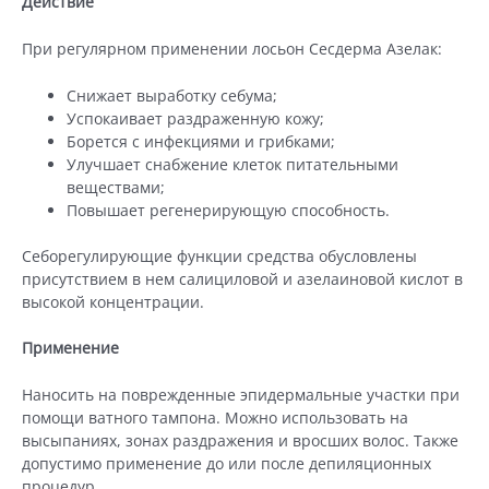
Действие
При регулярном применении лосьон Сесдерма Азелак:
Снижает выработку себума;
Успокаивает раздраженную кожу;
Борется с инфекциями и грибками;
Улучшает снабжение клеток питательными
веществами;
Повышает регенерирующую способность.
Себорегулирующие функции средства обусловлены
присутствием в нем салициловой и азелаиновой кислот в
высокой концентрации.
Применение
Наносить на поврежденные эпидермальные участки при
помощи ватного тампона. Можно использовать на
высыпаниях, зонах раздражения и вросших волос. Также
допустимо применение до или после депиляционных
процедур.