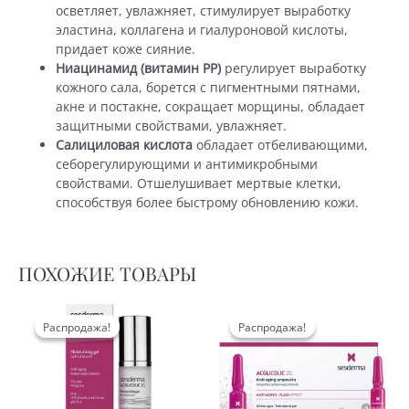
осветляет, увлажняет, стимулирует выработку
эластина, коллагена и гиалуроновой кислоты,
придает коже сияние.
Ниацинамид
(витамин PP)
регулирует выработку
кожного сала, борется с пигментными пятнами,
акне и постакне, сокращает морщины, обладает
защитными свойствами, увлажняет.
Салициловая кислота
обладает отбеливающими,
себорегулирующими и антимикробными
свойствами. Отшелушивает мертвые клетки,
способствуя более быстрому обновлению кожи.
ПОХОЖИЕ ТОВАРЫ
Распродажа!
Распродажа!
Распродажа!
Распродажа!