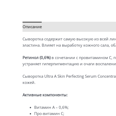
Описание
Детали
Сыворотка содержит самую высокую из всей лин
эластина. Влияет на выработку кожного сала, 
Ретинол (0,6%)
в сочетании с провитамином С,
устраняет гиперпигментацию и очаги воспалени
Сыворотка Ultra A Skin Perfecting Serum Concen
кожей.
Активные компоненты:
Витамин A – 0,6%;
Про-витамин C;