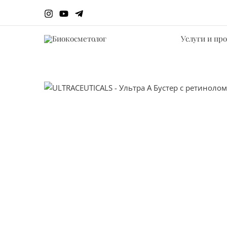
Перейти
к
содержимому
Услуги и пр