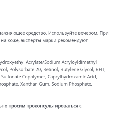
лажняющее средство. Используйте вечером. При
 на коже, эксперты марки рекомендуют
Hydroxyethyl Acrylate/Sodium Acryloyldimethyl
col, Polysorbate 20, Retinol, Butylene Glycol, BHT,
 Sulfonate Copolymer, Caprylhydroxamic Acid,
 Phosphate, Xanthan Gum, Sodium Phosphate,
ьно просим проконсультироваться с