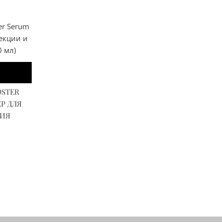
OSTER
Р ДЛЯ
НИЯ