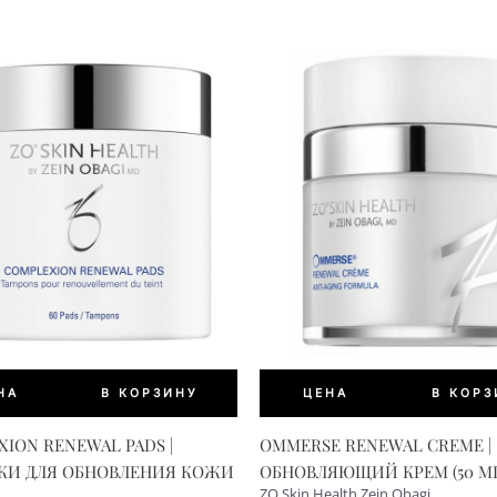
НА
В КОРЗИНУ
ЦЕНА
В КОРЗ
ION RENEWAL PADS |
OMMERSE RENEWAL CREME |
КИ ДЛЯ ОБНОВЛЕНИЯ КОЖИ
ОБНОВЛЯЮЩИЙ КРЕМ (50 ML
ZO Skin Health Zein Obagi