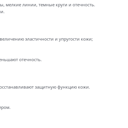
ы, мелкие линии, темные круги и отечность.
и.
величению эластичности и упругости кожи;
еньшают отечность.
 восстанавливают защитную функцию кожи.
ером.