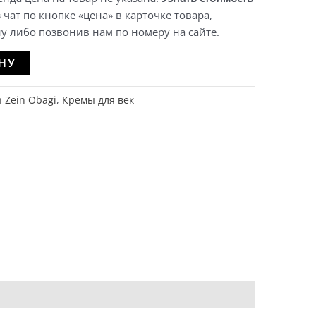
чат по кнопке «цена» в карточке товара,
у либо позвонив нам по номеру на сайте.
Alternative:
НУ
h Zein Obagi
,
Кремы для век